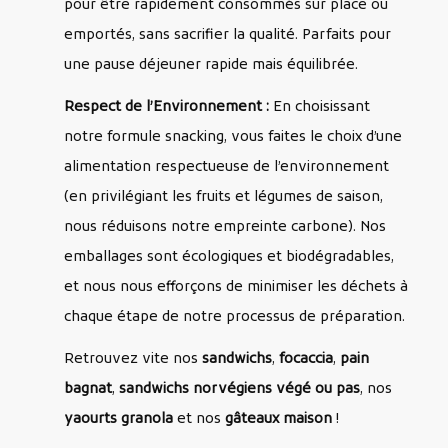
pour être rapidement consommés sur place ou
emportés, sans sacrifier la qualité. Parfaits pour
une pause déjeuner rapide mais équilibrée.
Respect de l’Environnement :
En choisissant
notre formule snacking, vous faites le choix d’une
alimentation respectueuse de l’environnement
(en privilégiant les fruits et légumes de saison,
nous réduisons notre empreinte carbone). Nos
emballages sont écologiques et biodégradables,
et nous nous efforçons de minimiser les déchets à
chaque étape de notre processus de préparation.
Retrouvez vite nos
sandwichs
,
focaccia
,
pain
bagnat
,
sandwichs norvégiens végé ou pas
, nos
yaourts granola
et nos
gâteaux maison
!