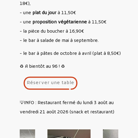
18€),
- une
plat du jour
à 11,50€
- une
proposition végétarienne
à 11,50€
- la pièce du boucher à 16,90€
- le bar à salade de mai à septembre.
- le bar à pâtes de octobre à avril (plat à 8,50€)
♻️ A bientôt au 96 ! ♻️
Réserver une table
💡INFO : Restaurant fermé du lundi 3 août au
vendredi 21 août 2026 (snack et restaurant)